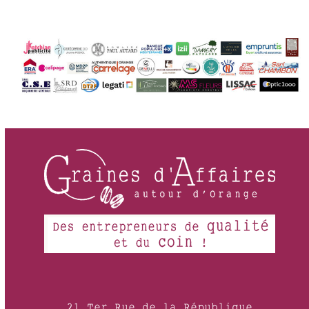
post:
post:
21 Ter Rue de la République