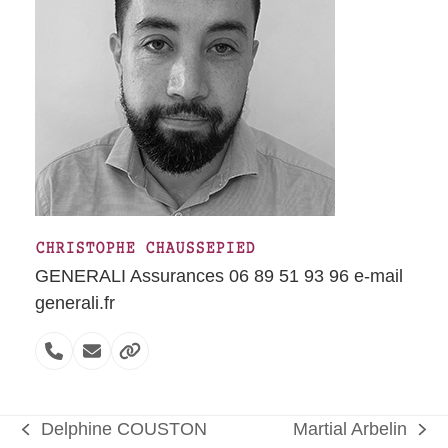
CHRISTOPHE CHAUSSEPIED
GENERALI Assurances 06 89 51 93 96 e-mail
generali.fr
N°
Email
Site
téléphone
internet
Delphine COUSTON
Martial Arbelin
previous
next